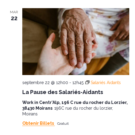
MAR
22
septembre 22 @ 12h00
-
12h45
Salariés Aidants
La Pause des Salariés-Aidants
Work in Centr'Alp, 196 C rue du rocher du Lorzier,
38430 Moirans
196C rue du rocher du lorzier,
Moirans
Obtenir Billets
Gratuit