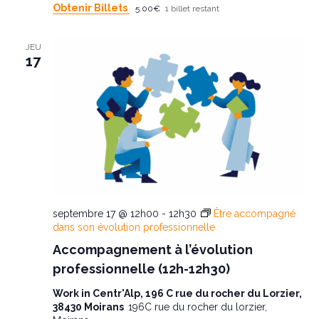
Obtenir Billets
5.00€
1 billet restant
JEU
17
septembre 17 @ 12h00
-
12h30
Être accompagné
dans son évolution professionnelle
Accompagnement à l’évolution
professionnelle (12h-12h30)
Work in Centr'Alp, 196 C rue du rocher du Lorzier,
38430 Moirans
196C rue du rocher du lorzier,