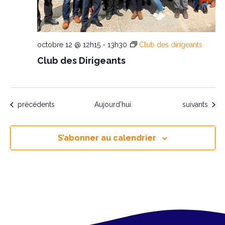
octobre 12 @ 12h15
-
13h30
Club des dirigeants
Club des Dirigeants
Évènements
Évènements
précédents
Aujourd’hui
suivants
S’abonner au calendrier