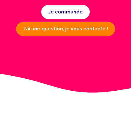
Je commande
J’ai une question, je vous contacte !