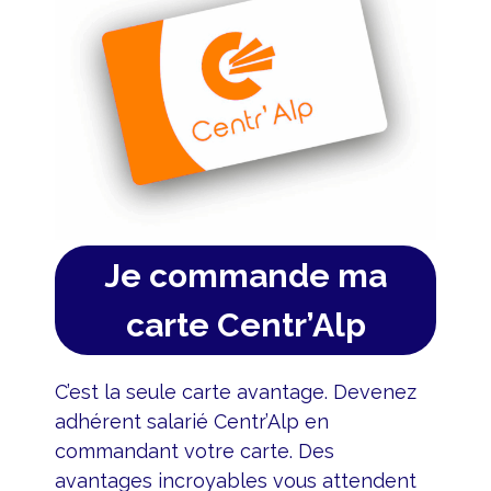
Je commande ma
carte Centr’Alp
C’est la seule carte avantage. Devenez
adhérent salarié Centr’Alp en
commandant votre carte. Des
avantages incroyables vous attendent