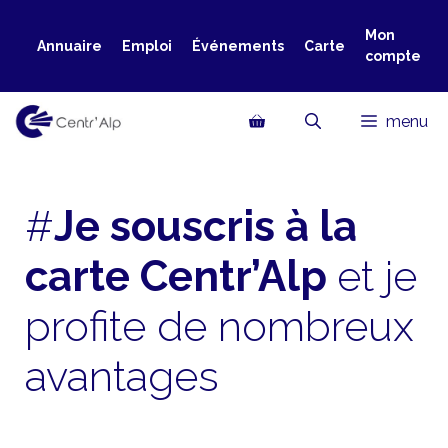
Aller
au
Mon
Annuaire
Emploi
Événements
Carte
compte
contenu
menu
#
Je souscris à la
carte Centr’Alp
et
je
profite de nombreux
avantages