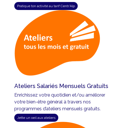
Pratique ton activité au tarif Centr’Alp
Ateliers Salariés Mensuels Gratuits
Enrichissez votre quotidien et/ou améliorer
votre bien-être général à travers nos
programmes d’ateliers mensuels gratuits.
Jette un oeil aux ateliers