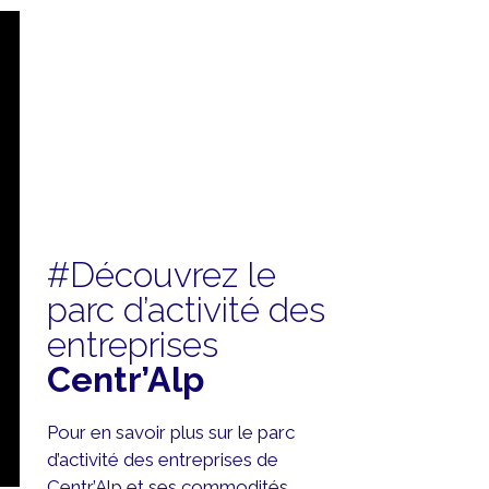
#Découvrez le
parc d’activité des
entreprises
Centr’Alp
Pour en savoir plus sur le parc
d’activité des entreprises de
Centr’Alp et ses commodités,