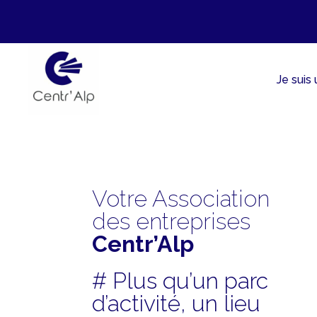
Aller
au
contenu
Je suis
Votre Association
des entreprises
Centr’Alp
# Plus qu’un parc
d’activité, un lieu