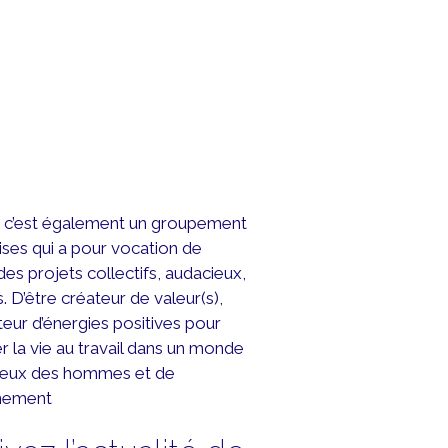
p c’est également un groupement
ises qui a pour vocation de
es projets collectifs, audacieux,
. D’être créateur de valeur(s),
teur d’énergies positives pour
r la vie au travail dans un monde
ueux des hommes et de
nnement