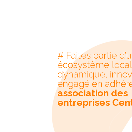
# Faites partie d’
écosystème loca
dynamique, innov
engagé en adhéren
association des
entreprises Cent