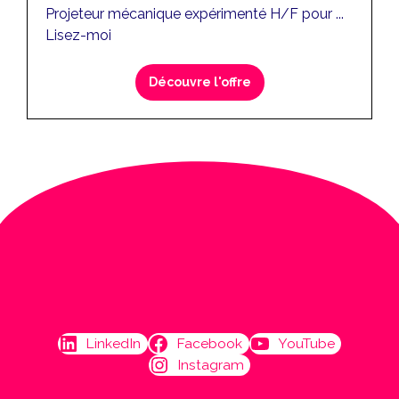
Projeteur mécanique expérimenté H/F pour ...
Lisez-moi
Découvre l'offre
LinkedIn
Facebook
YouTube
Instagram