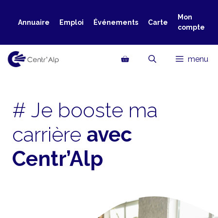
Aller
au
Mon
Annuaire
Emploi
Événements
Carte
compte
contenu
menu
# Je booste ma
carrière
avec
Centr’Alp