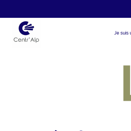
Aller
au
contenu
Je suis