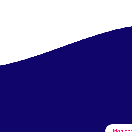
Mon co