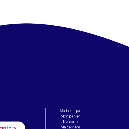
Ma boutique
Mon panier
Ma carte
mpte
Ma carrière