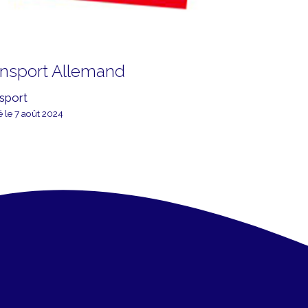
ansport Allemand
sport
é le 7 août 2024