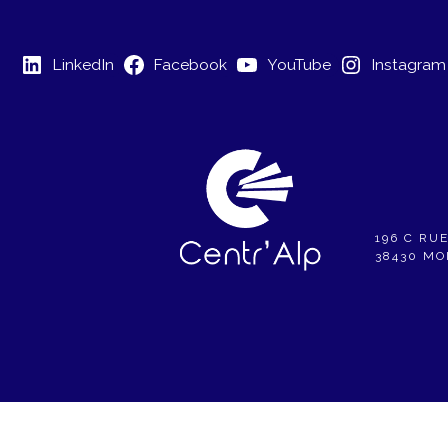
LinkedIn
Facebook
YouTube
Instagram
196 C RU
38430 MO