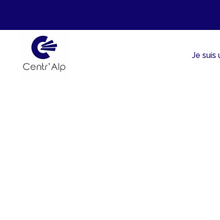
Aller
au
contenu
Je suis