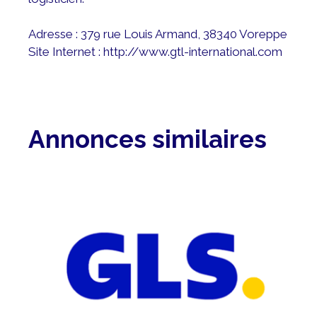
Adresse : 379 rue Louis Armand, 38340 Voreppe
Site Internet :
http://www.gtl-international.com
Annonces similaires