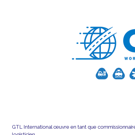
GTL International œuvre en tant que commissionnair
logisticien.