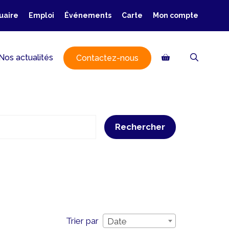
uaire
Emploi
Événements
Carte
Mon compte
Nos actualités
Contactez-nous
Rechercher
Trier par
Date