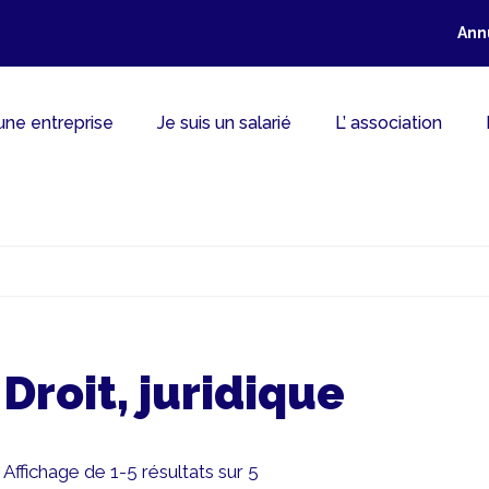
Ann
 une entreprise
Je suis un salarié
L’ association
Droit, juridique
Affichage de 1-5 résultats sur 5