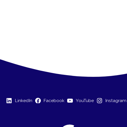
LinkedIn
Facebook
YouTube
Instagram