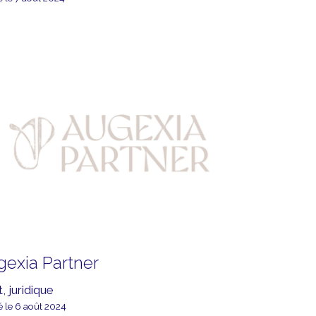
gexia Partner
, juridique
é le 6 août 2024