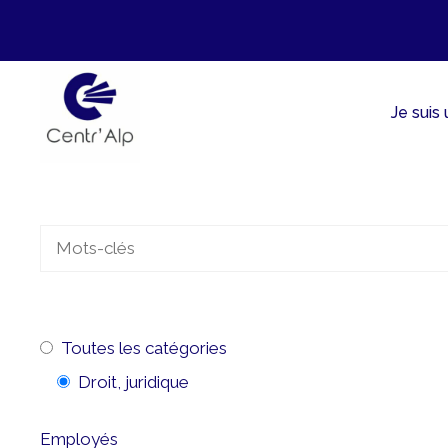
Aller
au
contenu
Je suis
Toutes les catégories
Droit, juridique
Employés