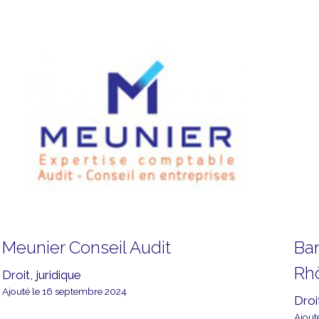
Meunier Conseil Audit
Ba
Rh
Droit, juridique
Ajouté le 16 septembre 2024
Droit
Ajout