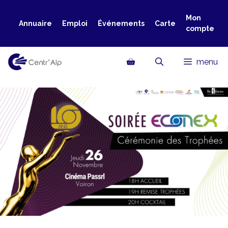
Aller
au
Mon
Annuaire
Emploi
Événements
Carte
compte
contenu
menu