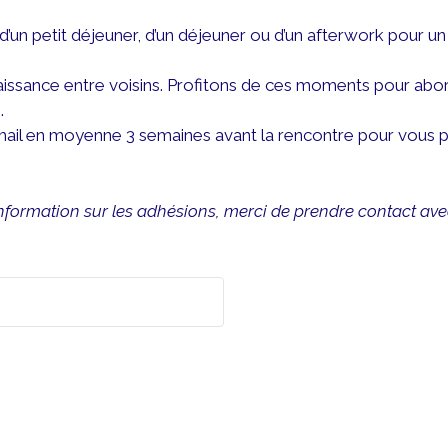
n petit déjeuner, d’un déjeuner ou d’un afterwork pour u
issance entre voisins. Profitons de ces moments pour ab
.
ail en moyenne 3 semaines avant la rencontre pour vous préc
nformation sur les adhésions, merci de prendre contact av