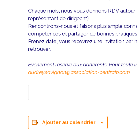
Chaque mois, nous vous donnons RDV autour d’u
représentant de dirigeant).
Rencontrons-nous et faisons plus ample conna
compétences et partager de bonnes pratiques
Prenez date, vous recevrez une invitation par m
retrouver.
Evènement réservé aux adhérents. Pour toute i
audrey.savignon@association-centralp.com
Ajouter au calendrier