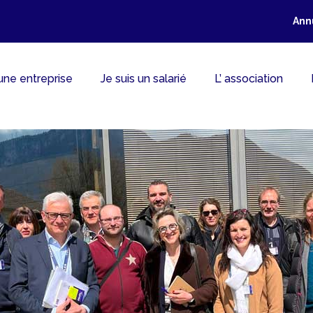
Ann
 une entreprise
Je suis un salarié
L’ association