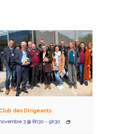
Club des Dirigeants
novembre 3 @ 8h30
9h30
–