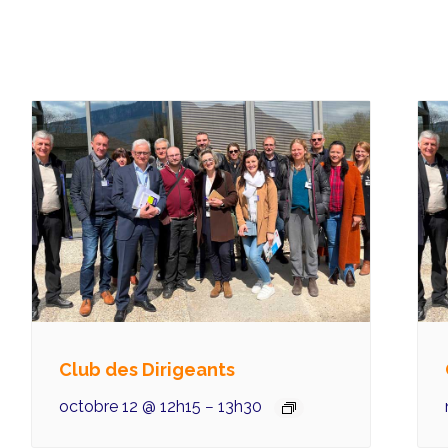
Club des Dirigeants
octobre 12 @ 12h15
13h30
–