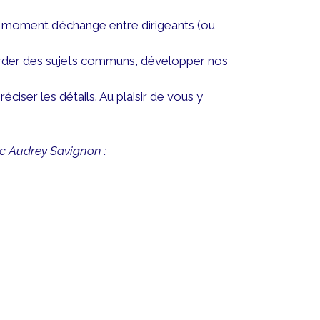
n moment d’échange entre dirigeants (ou
order des sujets communs, développer nos
iser les détails. Au plaisir de vous y
ec Audrey Savignon :