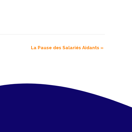
La Pause des Salariés Aidants
»