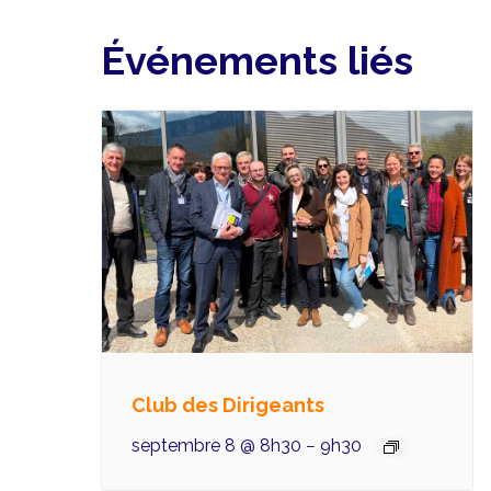
Événements liés
Club des Dirigeants
septembre 8 @ 8h30
9h30
–