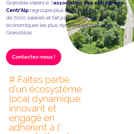
Grenoble-Valence, l’
association des entreprises
Centr’Alp
regroupe plus de 300 entreprises, près
de 7000 salariés et fait partie des espaces
économiques les plus dynamiques du bassin
Grenoblois.
Contactez-nous !
# Faites partie
d’un écosystème
local dynamique,
innovant et
engagé en
adhérent à l’