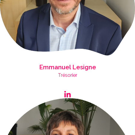
Emmanuel Lesigne
Trésorier