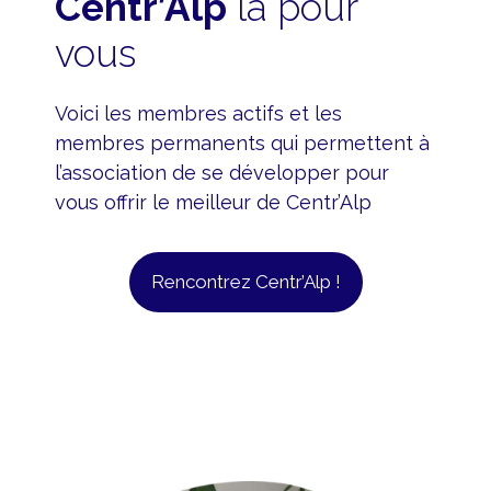
Centr’Alp
là pour
vous
Voici les membres actifs et les
membres permanents qui permettent à
l’association de se développer pour
vous offrir le meilleur de Centr’Alp
Rencontrez Centr’Alp !