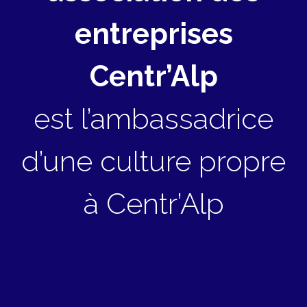
entreprises
Centr’Alp
est l’ambassadrice
d’une culture propre
à Centr’Alp