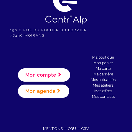
196 C RUE DU ROCHER DU LORZIER
38430 MOIRANS
Ma boutique
Mon panier
Ma carte
Mon compte
Ma carrière
Mes actualités
Mes ateliers
Mon agenda
Mes offres
Mes contacts
MENTIONS
—
CGU
—
CGV