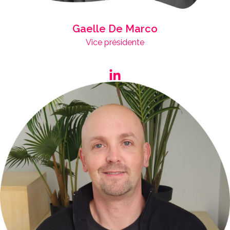
Gaelle De Marco
Vice présidente