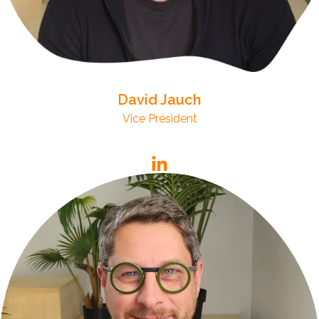
David Jauch
Vice Président