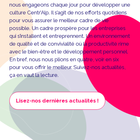
nous engageons chaque jour pour développer une
culture Centr’Alp. Il s’agit de nos efforts quotidiens
pour vous assurer le meilleur cadre de vie
possible. Un cadre prospère pour les entreprises
qui s’installent et entreprennent. Un environnement
de qualité et de convivialité où la productivité rime
avec le bien-être et le développement personnel.
En bref, nous nous plions en quatre, voir en six
pour vous offrir le meilleur. Suivez-nos actualités,
ça en vaut la lecture.
Lisez-nos dernières actualités !