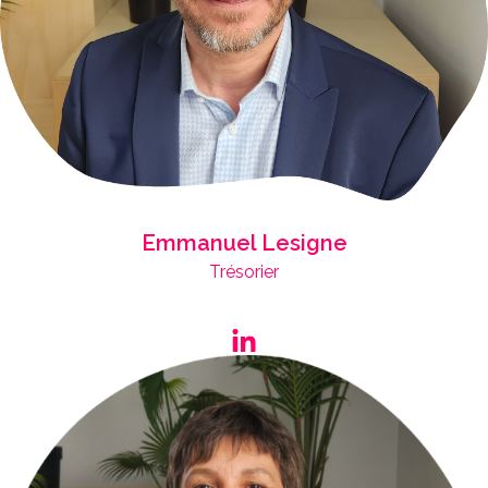
Emmanuel Lesigne
Trésorier