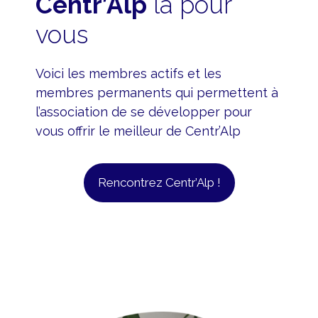
Centr’Alp
là pour
vous
Voici les membres actifs et les
membres permanents qui permettent à
l’association de se développer pour
vous offrir le meilleur de Centr’Alp
Rencontrez Centr’Alp !