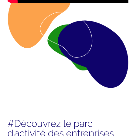
#Découvrez le parc
d’activité des entreprises