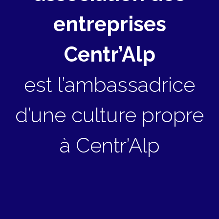
entreprises
Centr’Alp
est l’ambassadrice
d’une culture propre
à Centr’Alp