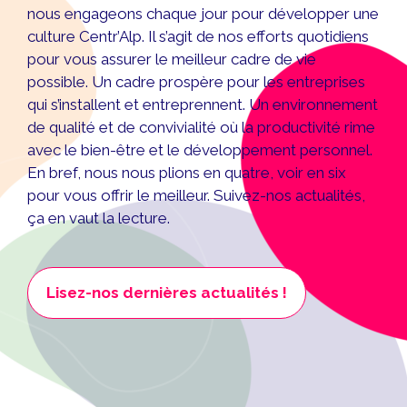
nous engageons chaque jour pour développer une
culture Centr’Alp. Il s’agit de nos efforts quotidiens
pour vous assurer le meilleur cadre de vie
possible. Un cadre prospère pour les entreprises
qui s’installent et entreprennent. Un environnement
de qualité et de convivialité où la productivité rime
avec le bien-être et le développement personnel.
En bref, nous nous plions en quatre, voir en six
pour vous offrir le meilleur. Suivez-nos actualités,
ça en vaut la lecture.
Lisez-nos dernières actualités !