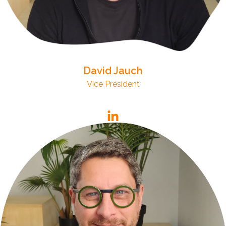
David Jauch
Vice Président