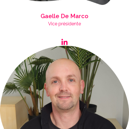
Gaelle De Marco
Vice présidente