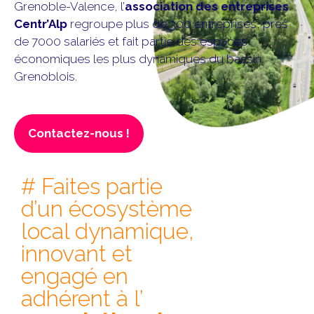
Grenoble-Valence, l’
association des entreprises
Centr’Alp
regroupe plus de 300 entreprises, près
de 7000 salariés et fait partie des espaces
économiques les plus dynamiques du bassin
Grenoblois.
Contactez-nous !
# Faites partie
d’un écosystème
local dynamique,
innovant et
engagé en
adhérent à l’