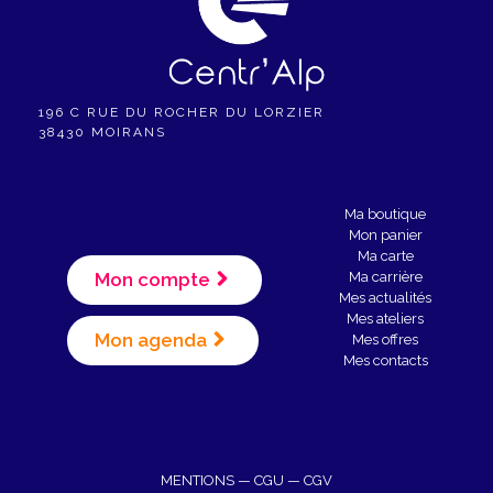
196 C RUE DU ROCHER DU LORZIER
38430 MOIRANS
Ma boutique
Mon panier
Ma carte
Mon compte
Ma carrière
Mes actualités
Mes ateliers
Mon agenda
Mes offres
Mes contacts
MENTIONS
—
CGU
—
CGV