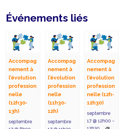
Événements liés
Accompag
Accompag
Accompag
nement à
nement à
nement à
l’évolution
l’évolution
l’évolution
profession
profession
profession
nelle
nelle
nelle (12h-
(12h30-
(11h30-
12h30)
13h)
12h)
septembre
17 @ 12h00
–
septembre
septembre
12h30