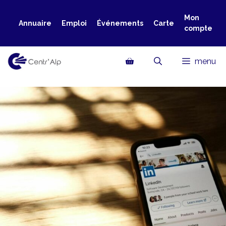
Aller
au
Mon
Annuaire
Emploi
Événements
Carte
compte
contenu
menu