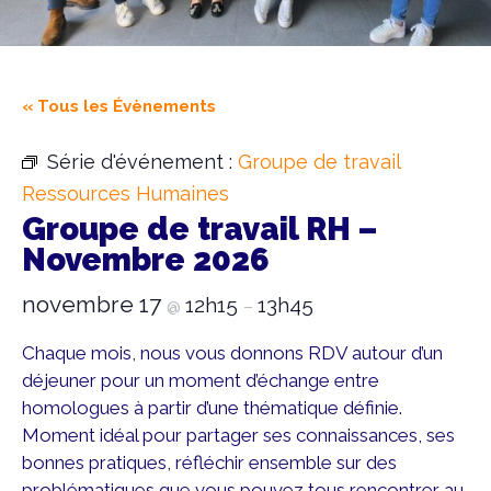
« Tous les Évènements
Série d'événement :
Groupe de travail
Ressources Humaines
Groupe de travail RH –
Novembre 2026
novembre 17
12h15
13h45
@
–
Chaque mois, nous vous donnons RDV autour d’un
déjeuner pour un moment d’échange entre
homologues à partir d’une thématique définie.
Moment idéal pour partager ses connaissances, ses
bonnes pratiques, réfléchir ensemble sur des
problématiques que vous pouvez tous rencontrer au