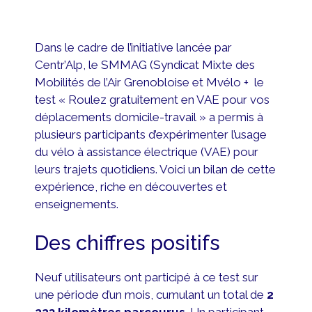
Dans le cadre de l’initiative lancée par
Centr’Alp, le SMMAG (Syndicat Mixte des
Mobilités de l’Air Grenobloise et Mvélo + le
test « Roulez gratuitement en VAE pour vos
déplacements domicile-travail » a permis à
plusieurs participants d’expérimenter l’usage
du vélo à assistance électrique (VAE) pour
leurs trajets quotidiens. Voici un bilan de cette
expérience, riche en découvertes et
enseignements.
Des chiffres positifs
Neuf utilisateurs ont participé à ce test sur
une période d’un mois, cumulant un total de
2
223 kilomètres parcourus
. Un participant