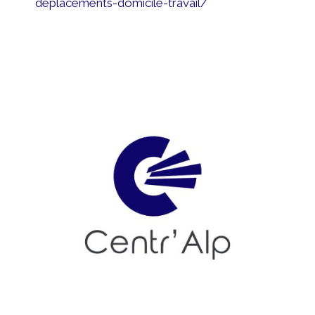
deplacements-domicile-travail/