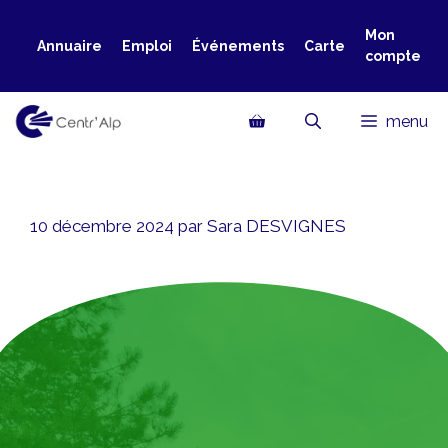
Aller
au
Mon
Annuaire
Emploi
Événements
Carte
compte
contenu
menu
10 décembre 2024
par
Sara DESVIGNES