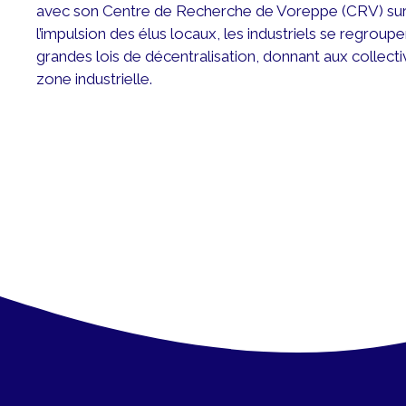
avec son Centre de Recherche de Voreppe (CRV) sur u
l’impulsion des élus locaux, les industriels se regrou
grandes lois de décentralisation, donnant aux collectiv
zone industrielle.