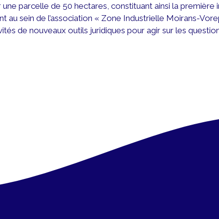
ne parcelle de 50 hectares, constituant ainsi la première
pent au sein de l’association « Zone Industrielle Moirans-V
ités de nouveaux outils juridiques pour agir sur les questio