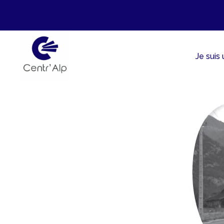
Aller
au
contenu
Je suis