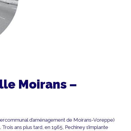
lle Moirans –
t Intercommunal d’aménagement de Moirans-Voreppe)
rois ans plus tard, en 1965, Pechiney s’implante