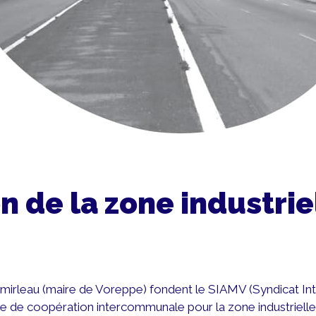
n de la zone industrie
Demirleau (maire de Voreppe) fondent le SIAMV (Syndica
 de coopération intercommunale pour la zone industrielle. T