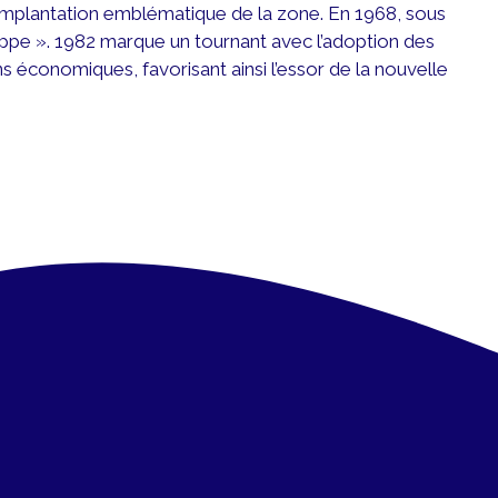
 implantation emblématique de la zone. En 1968, sous
oreppe ». 1982 marque un tournant avec l’adoption des
ns économiques, favorisant ainsi l’essor de la nouvelle