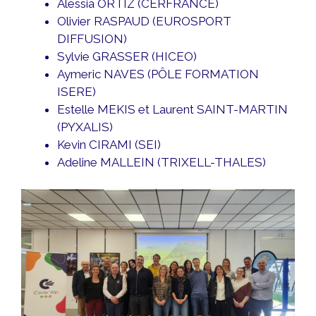
Alessia ORTIZ (CERFRANCE)
Olivier RASPAUD (EUROSPORT
DIFFUSION)
Sylvie GRASSER (HICEO)
Aymeric NAVES (PÔLE FORMATION
ISERE)
Estelle MEKIS et Laurent SAINT-MARTIN
(PYXALIS)
Kevin CIRAMI (SEI)
Adeline MALLEIN (TRIXELL-THALES)