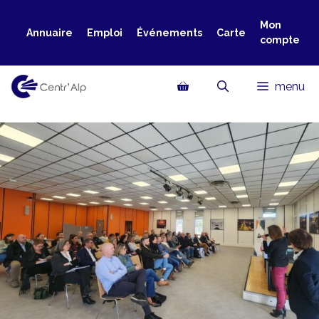
Aller
au
Mon
Annuaire
Emploi
Événements
Carte
compte
contenu
menu