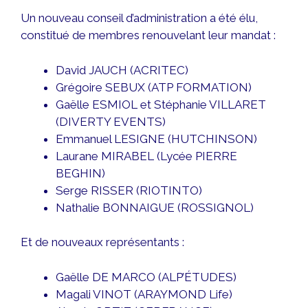
Un nouveau conseil d’administration a été élu,
constitué de membres renouvelant leur mandat :
David JAUCH (ACRITEC)
Grégoire SEBUX (ATP FORMATION)
Gaëlle ESMIOL et Stéphanie VILLARET
(DIVERTY EVENTS)
Emmanuel LESIGNE (HUTCHINSON)
Laurane MIRABEL (Lycée PIERRE
BEGHIN)
Serge RISSER (RIOTINTO)
Nathalie BONNAIGUE (ROSSIGNOL)
Et de nouveaux représentants :
Gaëlle DE MARCO (ALP’ÉTUDES)
Magali VINOT (ARAYMOND Life)