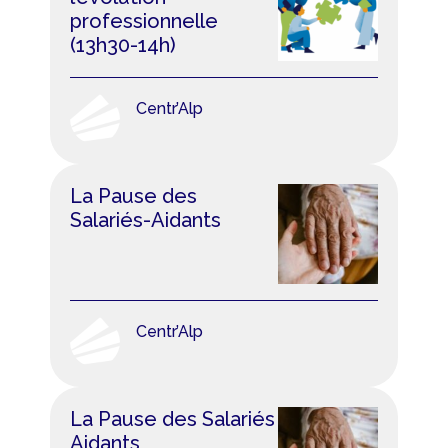
professionnelle
(13h30-14h)
Centr’Alp
La Pause des
Salariés-Aidants
Centr’Alp
La Pause des Salariés
Aidants