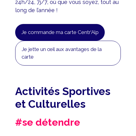
24h/24, 7j/7, où que vous soyez, tout au
long de l’année !
Je commande ma carte Centr’Alp
Je jette un œil aux avantages de la
carte
Activités Sportives
et Culturelles
#se détendre