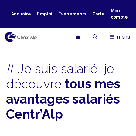
Aller
au
Mon
Annuaire
Emploi
Événements
Carte
compte
contenu
menu
# Je suis salarié, je
découvre
tous mes
avantages salariés
Centr’Alp