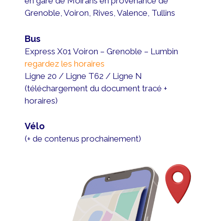
en gare de Moirans en provenance de
Grenoble, Voiron, Rives, Valence, Tullins
Bus
Express X01 Voiron – Grenoble – Lumbin
regardez les horaires
Ligne 20 / Ligne T62 / Ligne N
(téléchargement du document tracé +
horaires)
Vélo
(+ de contenus prochainement)