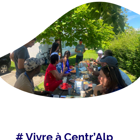
# Vivre à
Centr’Alp