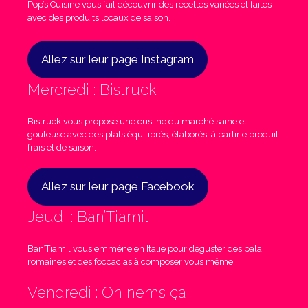
Pop’s Cuisine vous fait découvrir des recettes variées et faites
avec des produits locaux de saison.
Allez sur leur page Instagram
Mercredi : Bistruck
Bistruck vous propose une cusiine du marché saine et
gouteuse avec des plats équilibrés, élaborés, à partir e produit
frais et de saison.
Allez sur leur page Facebook
Jeudi : Ban’Tiamil
Ban’Tiamil vous emmène en Italie pour déguster des pala
romaines et des foccacias à composer vous même.
Vendredi : On nems ça