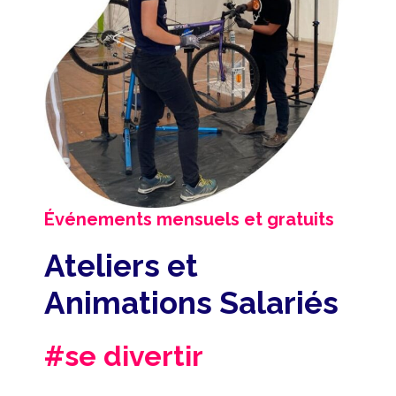
Événements mensuels et gratuits
Ateliers et
Animations Salariés
#se divertir