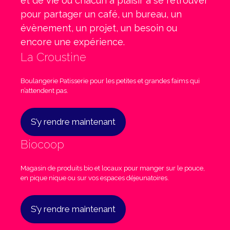
et de vie où chacun à plaisir à se retrouver
pour partager un café, un bureau, un
évènement, un projet, un besoin ou
encore une expérience.
La Croustine
Boulangerie Patisserie pour les petites et grandes faims qui
n’attendent pas.
S’y rendre maintenant
Biocoop
Magasin de produits bio et locaux pour manger sur le pouce,
en pique nique ou sur vos espaces déjeunatoires.
S’y rendre maintenant